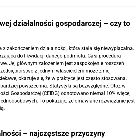
ej działalności gospodarczej – czy to
z zakończeniem działalności, która stała się niewypłacalna.
rzająca do likwidacji danego podmiotu. Cała procedura
we. Jej głównym założeniem jest zaspokojenie roszczeń
rzedsiębiorstwo z jednym właścicielem może z niej
iekawe, okazuje się, że w praktyce jest często stosowana.
z bardziej powszechna. Statystyki są bezwzględne. Otóż w
łalności Gospodarczej (CEIDG) odnotowano niemal 10% więcej
w jednoosobowych. To pokazuje, że omawiane rozwiązanie jest
ią.
lności – najczęstsze przyczyny