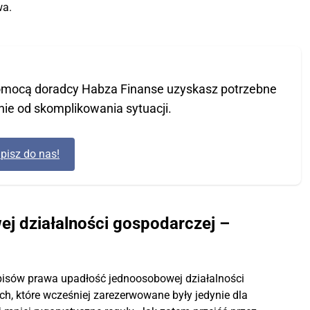
wa.
pomocą doradcy Habza Finanse uzyskasz potrzebne
nie od skomplikowania sytuacji.
pisz do nas!
j działalności gospodarczej –
episów prawa upadłość jednoosobowej działalności
, które wcześniej zarezerwowane były jedynie dla