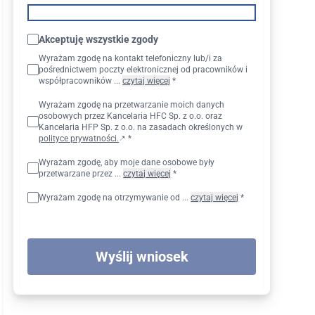
Akceptuję wszystkie zgody
Wyrażam zgodę na kontakt telefoniczny lub/i za
pośrednictwem poczty elektronicznej od pracowników i
współpracowników ...
czytaj więcej
*
Wyrażam zgodę na przetwarzanie moich danych
osobowych przez Kancelaria HFC Sp. z o.o. oraz
Kancelaria HFP Sp. z o.o. na zasadach określonych w
polityce prywatności.
*
Wyrażam zgodę, aby moje dane osobowe były
przetwarzane przez ...
czytaj więcej
*
Wyrażam zgodę na otrzymywanie od ...
czytaj więcej
*
Wyślij wniosek