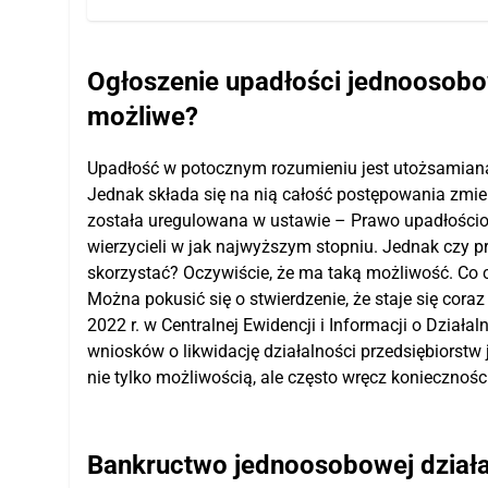
Ogłoszenie upadłości jednoosobow
możliwe?
Upadłość w potocznym rozumieniu jest utożsamiana 
Jednak składa się na nią całość postępowania zmie
została uregulowana w ustawie – Prawo upadłościo
wierzycieli w jak najwyższym stopniu. Jednak czy p
skorzystać? Oczywiście, że ma taką możliwość. Co c
Można pokusić się o stwierdzenie, że staje się cora
2022 r. w Centralnej Ewidencji i Informacji o Dzia
wniosków o likwidację działalności przedsiębiorst
nie tylko możliwością, ale często wręcz koniecznośc
Bankructwo jednoosobowej działa