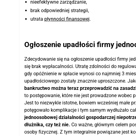
nieefektywne zarządzanie,
brak odpowiedniej strategii,
utrata
płynności finansowej
.
Ogłoszenie upadłości firmy jedno
Zdecydowanie się na ogłoszenie upadłości firmy j
się brak wypłacalności. Utratę zdolności do regu
gdy opóźnienie w spłacie wynosi co najmniej 3 mies
upadłościowego zostały znacznie uproszczone. Jak
bankructwo można teraz przeprowadzić na zasadz
to postępowanie, które nie jest prowadzone wobec p
Jest to niezwykle istotne, bowiem wcześniej małe pr
potęgowało komplikacje i tym samym wydłużało cał
jednoosobowej działalności gospodarczej niepotrze
dłużnika, czy też nie.
Co ważne, głównym celem postę
osoby fizycznej. Z tym integralnie powiązane jest 