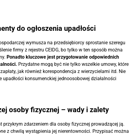
nty do ogłoszenia upadłości
ospodarczej wymusza na przedsiębiorcy sprostanie szeregu
lenie firmy z rejestru CEIDG, bo tylko w ten sposób można
my.
Ponadto kluczowe jest przygotowanie odpowiednich
alności.
Przydatne mogą być nie tylko wszelkie umowy, które
łaty, jak również korespondencja z wierzycielami itd. Nie
e upadłości konsumenckiej jednoosobowej działalności
j osoby fizycznej – wady i zalety
t przykrym zdarzeniem dla osoby fizycznej prowadzącej ją.
one z chwilą wystąpienia jej nierentowności. Przypisać można