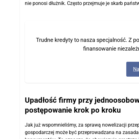
nie ponosi dłużnik. Często przejmuje je skarb państ
Trudne kredyty to nasza specjalność. Z 
finansowanie niezależ
Na
Upadłość firmy przy jednoosobowe
postępowanie krok po kroku
Jak już wspomnieliśmy, za sprawą nowelizacji prz
gospodarczej może być przeprowadzana na zasadach