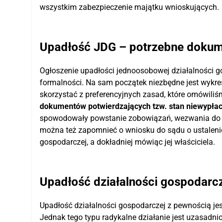
wszystkim zabezpieczenie majątku wnioskujących.
Upadłość JDG – potrzebne dokume
Ogłoszenie upadłości jednoosobowej działalności g
formalności. Na sam początek niezbędne jest wykreś
skorzystać z preferencyjnych zasad, które omówiliś
dokumentów potwierdzających tzw. stan niewypłac
spowodowały powstanie zobowiązań, wezwania do zap
można też zapomnieć o wniosku do sądu o ustaleni
gospodarczej, a dokładniej mówiąc jej właściciela.
Upadłość działalności gospodarcze
Upadłość działalności gospodarczej z pewnością jes
Jednak tego typu radykalne działanie jest uzasadni