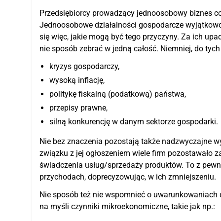
Przedsiębiorcy prowadzący jednoosobowy biznes co
Jednoosobowe działalności gospodarcze wyjątkowo
się więc, jakie mogą być tego przyczyny. Za ich up
nie sposób zebrać w jedną całość. Niemniej, do ty
kryzys gospodarczy,
wysoką inflację,
politykę fiskalną (podatkową) państwa,
przepisy prawne,
silną konkurencję w danym sektorze gospodarki.
Nie bez znaczenia pozostają także nadzwyczajne w
związku z jej ogłoszeniem wiele firm pozostawało 
świadczenia usług/sprzedaży produktów. To z pew
przychodach, doprecyzowując, w ich zmniejszeniu.
Nie sposób też nie wspomnieć o uwarunkowaniach d
na myśli czynniki mikroekonomiczne, takie jak np.: