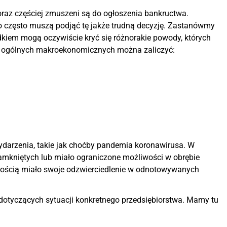
raz częściej zmuszeni są do ogłoszenia bankructwa.
 często muszą podjąć tę jakże trudną decyzję. Zastanówmy
adkiem mogą oczywiście kryć się różnorakie powody, których
ch ogólnych makroekonomicznych można zaliczyć:
ydarzenia, takie jak choćby pandemia koronawirusa. W
zamkniętych lub miało ograniczone możliwości w obrębie
nością miało swoje odzwierciedlenie w odnotowywanych
otyczących sytuacji konkretnego przedsiębiorstwa. Mamy tu