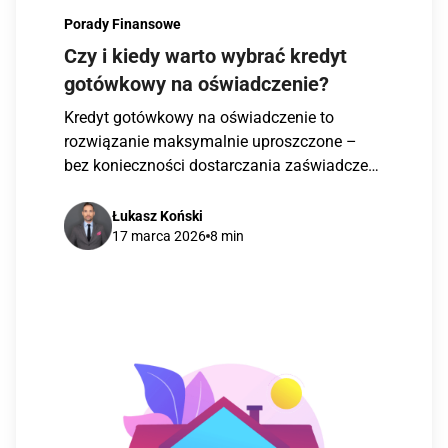
Porady Finansowe
Czy i kiedy warto wybrać kredyt
gotówkowy na oświadczenie?
Kredyt gotówkowy na oświadczenie to
rozwiązanie maksymalnie uproszczone –
bez konieczności dostarczania zaświadczeń
o dochodach. Dla wielu osób oznacza to […]
Łukasz Koński
17 marca 2026
8 min