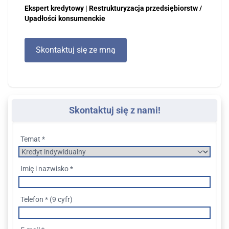
Ekspert kredytowy | Restrukturyzacja przedsiębiorstw /
Upadłości konsumenckie
Skontaktuj się ze mną
Skontaktuj się z nami!
Temat *
Imię i nazwisko *
Telefon * (9 cyfr)