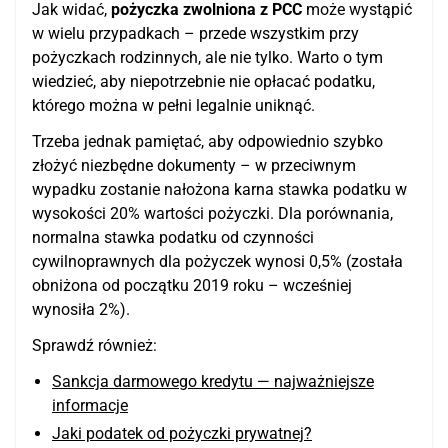
Jak widać,
pożyczka zwolniona z PCC
może wystąpić
w wielu przypadkach – przede wszystkim przy
pożyczkach rodzinnych, ale nie tylko. Warto o tym
wiedzieć, aby niepotrzebnie nie opłacać podatku,
którego można w pełni legalnie uniknąć.
Trzeba jednak pamiętać, aby odpowiednio szybko
złożyć niezbędne dokumenty – w przeciwnym
wypadku zostanie nałożona karna stawka podatku w
wysokości 20% wartości pożyczki. Dla porównania,
normalna stawka podatku od czynności
cywilnoprawnych dla pożyczek wynosi 0,5% (została
obniżona od początku 2019 roku – wcześniej
wynosiła 2%).
Sprawdź również:
Sankcja darmowego kredytu — najważniejsze
informacje
Jaki podatek od pożyczki prywatnej?