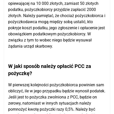
opiewającej na 10 000 złotych, zamiast 50 złotych
podatku, pożyczkobiorcy przyjdzie zapłacić 2000
złotych. Należy pamiętać, że chociaż pożyczkobiorca i
pożyczkodawca mogą między sobą ustalić, kto
pokryje koszt podatku, jego zgłoszenie i opłacenie jest
obowiązkiem podatkowym pożyczkobiorcy. W
związku z tym to wobec niego będzie wysuwał
żądania urząd skarbowy.
W jaki sposób należy opłacić PCC za
pożyczkę?
W pierwszej kolejności pożyczkobiorca powinien sam
obliczyć, ile w jego przypadku będzie wynosił podatek.
Jeśli jest to pożyczka zwolniona z PCC, będzie on
zerowy, natomiast w innych sytuacjach należy
pomnożyć kwotę pożyczki razy 0,5%. Należy być