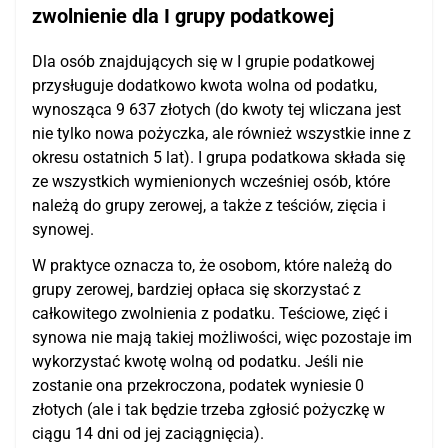
zwolnienie dla I grupy podatkowej
Dla osób znajdujących się w I grupie podatkowej
przysługuje dodatkowo kwota wolna od podatku,
wynosząca 9 637 złotych (do kwoty tej wliczana jest
nie tylko nowa pożyczka, ale również wszystkie inne z
okresu ostatnich 5 lat). I grupa podatkowa składa się
ze wszystkich wymienionych wcześniej osób, które
należą do grupy zerowej, a także z teściów, zięcia i
synowej.
W praktyce oznacza to, że osobom, które należą do
grupy zerowej, bardziej opłaca się skorzystać z
całkowitego zwolnienia z podatku. Teściowe, zięć i
synowa nie mają takiej możliwości, więc pozostaje im
wykorzystać kwotę wolną od podatku. Jeśli nie
zostanie ona przekroczona, podatek wyniesie 0
złotych (ale i tak będzie trzeba zgłosić pożyczkę w
ciągu 14 dni od jej zaciągnięcia).