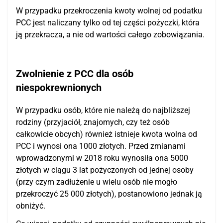
W przypadku przekroczenia kwoty wolnej od podatku
PCC jest naliczany tylko od tej części pożyczki, która
ją przekracza, a nie od wartości całego zobowiązania.
Zwolnienie z PCC dla osób
niespokrewnionych
W przypadku osób, które nie należą do najbliższej
rodziny (przyjaciół, znajomych, czy też osób
całkowicie obcych) również istnieje kwota wolna od
PCC i wynosi ona 1000 złotych. Przed zmianami
wprowadzonymi w 2018 roku wynosiła ona 5000
złotych w ciągu 3 lat pożyczonych od jednej osoby
(przy czym zadłużenie u wielu osób nie mogło
przekroczyć 25 000 złotych), postanowiono jednak ją
obniżyć.