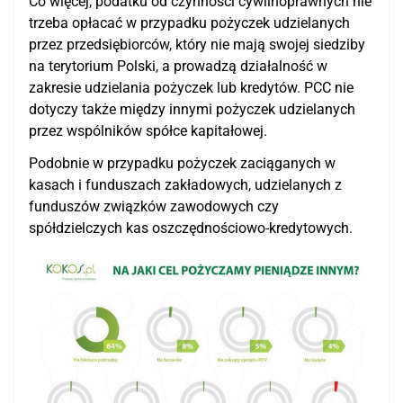
Co więcej, podatku od czynności cywilnoprawnych nie
trzeba opłacać w przypadku pożyczek udzielanych
przez przedsiębiorców, który nie mają swojej siedziby
na terytorium Polski, a prowadzą działalność w
zakresie udzielania pożyczek lub kredytów. PCC nie
dotyczy także między innymi pożyczek udzielanych
przez wspólników spółce kapitałowej.
Podobnie w przypadku pożyczek zaciąganych w
kasach i funduszach zakładowych, udzielanych z
funduszów związków zawodowych czy
spółdzielczych kas oszczędnościowo-kredytowych.