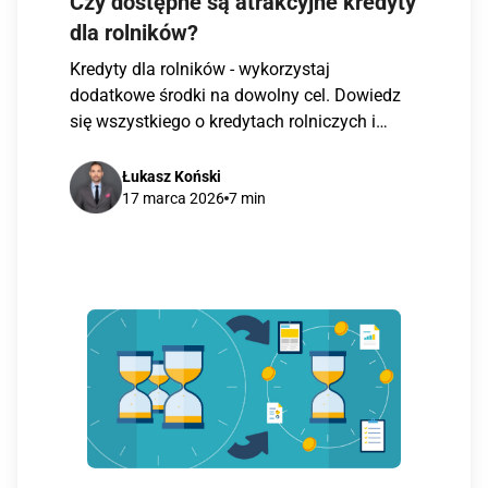
Czy dostępne są atrakcyjne kredyty
dla rolników?
Kredyty dla rolników - wykorzystaj
dodatkowe środki na dowolny cel. Dowiedz
się wszystkiego o kredytach rolniczych i
skorzystaj ze wsparcia doradców Habza
Finanse w uzyskaniu kredytu rolniczego.
Łukasz Koński
17 marca 2026
7 min