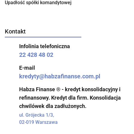
Upadłość spółki komandytowej
Kontakt
Infolinia telefoniczna
22 428 48 02
E-mail
kredyty@habzafinanse.com.pl
Habza Finanse ® - kredyt konsolidacyjny i
refinansowy. Kredyt dla firm. Konsolidacja
chwilówek dla zadłużonych.
ul. Grójecka 1/3,
02-019 Warszawa