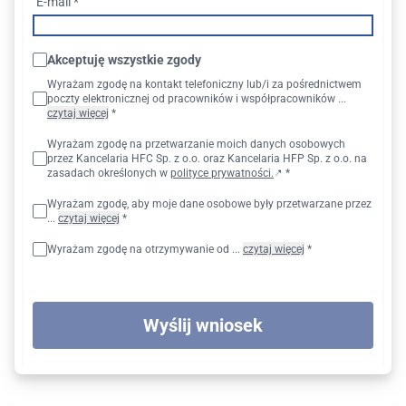
E-mail *
Akceptuję wszystkie zgody
Wyrażam zgodę na kontakt telefoniczny lub/i za pośrednictwem
poczty elektronicznej od pracowników i współpracowników ...
czytaj więcej
*
Wyrażam zgodę na przetwarzanie moich danych osobowych
przez Kancelaria HFC Sp. z o.o. oraz Kancelaria HFP Sp. z o.o. na
zasadach określonych w
polityce prywatności.
*
Wyrażam zgodę, aby moje dane osobowe były przetwarzane przez
...
czytaj więcej
*
Wyrażam zgodę na otrzymywanie od ...
czytaj więcej
*
Wyślij wniosek