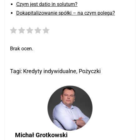
Czym jest datio in solutum?
Dokapitalizowanie spółki – na czym polega?
Brak ocen.
Tagi:
Kredyty indywidualne
,
Pożyczki
Michał Grotkowski