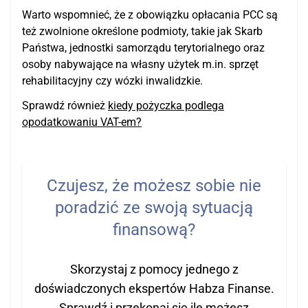
Warto wspomnieć, że z obowiązku opłacania PCC są
też zwolnione określone podmioty, takie jak Skarb
Państwa, jednostki samorządu terytorialnego oraz
osoby nabywające na własny użytek m.in. sprzęt
rehabilitacyjny czy wózki inwalidzkie.
Sprawdź również
kiedy pożyczka podlega
opodatkowaniu VAT-em?
Czujesz, że możesz sobie nie
poradzić ze swoją sytuacją
finansową?
Skorzystaj z pomocy jednego z
doświadczonych ekspertów Habza Finanse.
Sprawdź i przekonaj się ile możesz