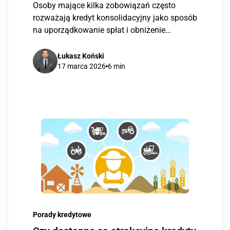
Osoby mające kilka zobowiązań często
rozważają kredyt konsolidacyjny jako sposób
na uporządkowanie spłat i obniżenie
miesięcznej raty. Pojawia się jednak […]
Łukasz Koński
17 marca 2026
6 min
Porady kredytowe