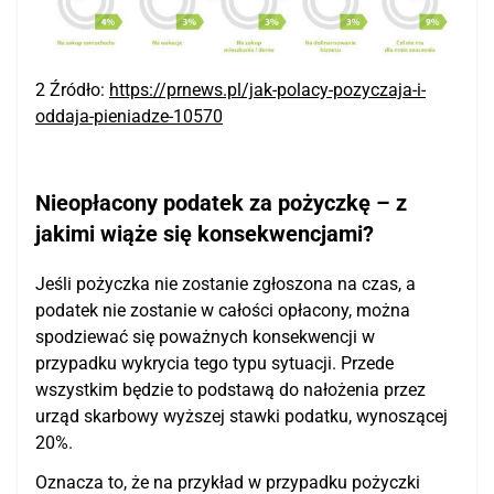
2 Źródło:
https://prnews.pl/jak-polacy-pozyczaja-i-
oddaja-pieniadze-10570
Nieopłacony podatek za pożyczkę – z
jakimi wiąże się konsekwencjami?
Jeśli pożyczka nie zostanie zgłoszona na czas, a
podatek nie zostanie w całości opłacony, można
spodziewać się poważnych konsekwencji w
przypadku wykrycia tego typu sytuacji. Przede
wszystkim będzie to podstawą do nałożenia przez
urząd skarbowy wyższej stawki podatku, wynoszącej
20%.
Oznacza to, że na przykład w przypadku pożyczki