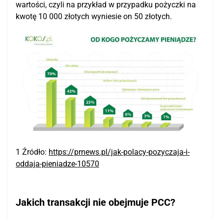
wartości, czyli na przykład w przypadku pożyczki na
kwotę 10 000 złotych wyniesie on 50 złotych.
1 Źródło:
https://prnews.pl/jak-polacy-pozyczaja-i-
oddaja-pieniadze-10570
Jakich transakcji nie obejmuje PCC?