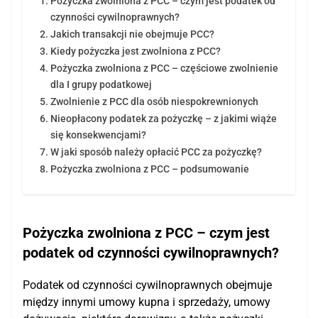
Pożyczka zwolniona z PCC – czym jest podatek od
Restrukturyzacja kredytu a zły BIK
czynności cywilnoprawnych?
Jakich transakcji nie obejmuje PCC?
Firma w restrukturyzacji a kredyt hipoteczny
Kiedy pożyczka jest zwolniona z PCC?
Postępowanie restrukturyzacyjne
Pożyczka zwolniona z PCC – częściowe zwolnienie
dla I grupy podatkowej
Zwolnienie z PCC dla osób niespokrewnionych
Nieopłacony podatek za pożyczkę – z jakimi wiąże
się konsekwencjami?
W jaki sposób należy opłacić PCC za pożyczkę?
Pożyczka zwolniona z PCC – podsumowanie
Pożyczka zwolniona z PCC – czym jest
podatek od czynności cywilnoprawnych?
Podatek od czynności cywilnoprawnych obejmuje
między innymi umowy kupna i sprzedaży, umowy