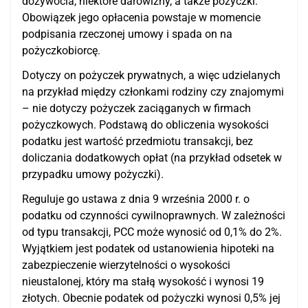
dożywocia, niektóre darowizny, a także pożyczki.
Obowiązek jego opłacenia powstaje w momencie
podpisania rzeczonej umowy i spada on na
pożyczkobiorcę.
Dotyczy on pożyczek prywatnych, a więc udzielanych
na przykład między członkami rodziny czy znajomymi
– nie dotyczy pożyczek zaciąganych w firmach
pożyczkowych. Podstawą do obliczenia wysokości
podatku jest wartość przedmiotu transakcji, bez
doliczania dodatkowych opłat (na przykład odsetek w
przypadku umowy pożyczki).
Reguluje go ustawa z dnia 9 września 2000 r. o
podatku od czynności cywilnoprawnych. W zależności
od typu transakcji, PCC może wynosić od 0,1% do 2%.
Wyjątkiem jest podatek od ustanowienia hipoteki na
zabezpieczenie wierzytelności o wysokości
nieustalonej, który ma stałą wysokość i wynosi 19
złotych. Obecnie podatek od pożyczki wynosi 0,5% jej