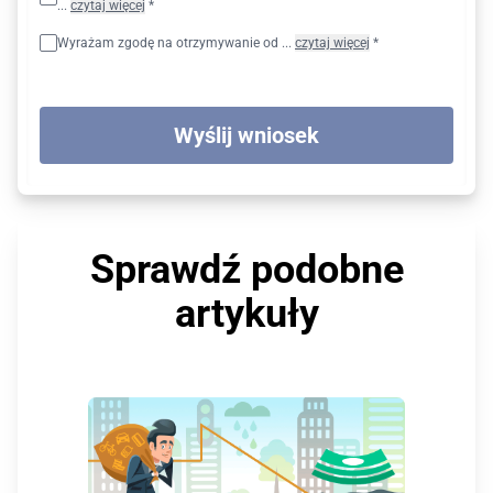
...
czytaj więcej
*
Wyrażam zgodę na otrzymywanie od ...
czytaj więcej
*
Wyślij wniosek
Sprawdź podobne
artykuły