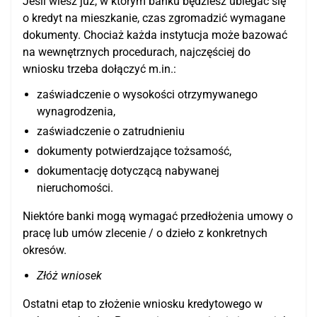
Jeśli wiesz już, w którym banku będziesz ubiegać się
o kredyt na mieszkanie, czas zgromadzić wymagane
dokumenty. Chociaż każda instytucja może bazować
na wewnętrznych procedurach, najczęściej do
wniosku trzeba dołączyć m.in.:
zaświadczenie o wysokości otrzymywanego
wynagrodzenia,
zaświadczenie o zatrudnieniu
dokumenty potwierdzające tożsamość,
dokumentację dotyczącą nabywanej
nieruchomości.
Niektóre banki mogą wymagać przedłożenia umowy o
pracę lub umów zlecenie / o dzieło z konkretnych
okresów.
Złóż wniosek
Ostatni etap to złożenie wniosku kredytowego w