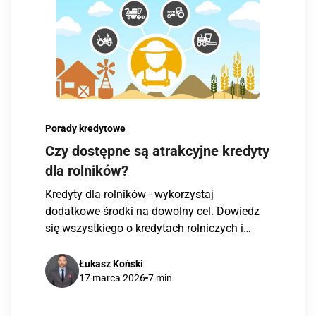
Porady kredytowe
Czy dostępne są atrakcyjne kredyty
dla rolników?
Kredyty dla rolników - wykorzystaj
dodatkowe środki na dowolny cel. Dowiedz
się wszystkiego o kredytach rolniczych i
skorzystaj ze wsparcia doradców Habza
Finanse w uzyskaniu kredytu rolniczego.
Łukasz Koński
17 marca 2026
7 min