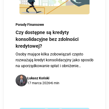
Porady Finansowe
Czy dostępne są kredyty
konsolidacyjne bez zdolności
kredytowej?
Osoby mające kilka zobowiązań często
rozważają kredyt konsolidacyjny jako sposób
na uporządkowanie spłat i obniżenie
miesięcznej raty. Pojawia się jednak […]
Łukasz Koński
17 marca 2026
6 min