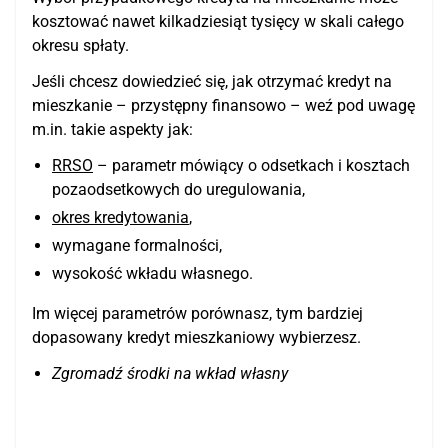
kosztować nawet kilkadziesiąt tysięcy w skali całego
okresu spłaty.
Jeśli chcesz dowiedzieć się, jak otrzymać kredyt na
mieszkanie – przystępny finansowo – weź pod uwagę
m.in. takie aspekty jak:
RRSO
– parametr mówiący o odsetkach i kosztach
pozaodsetkowych do uregulowania,
okres kredytowania
,
wymagane formalności,
wysokość wkładu własnego.
Im więcej parametrów porównasz, tym bardziej
dopasowany kredyt mieszkaniowy wybierzesz.
Zgromadź środki na wkład własny