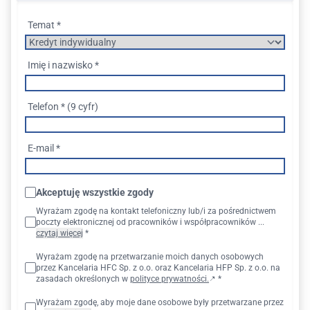
Temat *
Imię i nazwisko *
Telefon * (9 cyfr)
E-mail *
Akceptuję wszystkie zgody
Wyrażam zgodę na kontakt telefoniczny lub/i za pośrednictwem
poczty elektronicznej od pracowników i współpracowników ...
czytaj więcej
*
Wyrażam zgodę na przetwarzanie moich danych osobowych
przez Kancelaria HFC Sp. z o.o. oraz Kancelaria HFP Sp. z o.o. na
zasadach określonych w
polityce prywatności.
*
Wyrażam zgodę, aby moje dane osobowe były przetwarzane przez