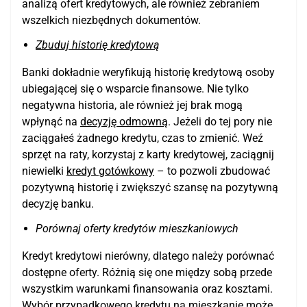
analizą ofert kredytowych, ale również zebraniem
wszelkich niezbędnych dokumentów.
Zbuduj historię kredytową
Banki dokładnie weryfikują historię kredytową osoby
ubiegającej się o wsparcie finansowe. Nie tylko
negatywna historia, ale również jej brak mogą
wpłynąć na
decyzję odmowną
. Jeżeli do tej pory nie
zaciągałeś żadnego kredytu, czas to zmienić. Weź
sprzęt na raty, korzystaj z karty kredytowej, zaciągnij
niewielki
kredyt gotówkowy
– to pozwoli zbudować
pozytywną historię i zwiększyć szansę na pozytywną
decyzję banku.
Porównaj oferty kredytów mieszkaniowych
Kredyt kredytowi nierówny, dlatego należy porównać
dostępne oferty. Różnią się one między sobą przede
wszystkim warunkami finansowania oraz kosztami.
Wybór przypadkowego kredytu na mieszkanie może