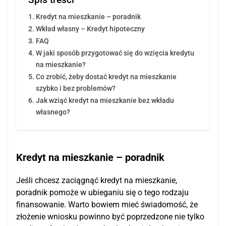
Restrukturyzacja kredytu a zły BIK
Kredyt na mieszkanie – poradnik
Wkład własny – Kredyt hipoteczny
Firma w restrukturyzacji a kredyt hipoteczny
FAQ
Postępowanie restrukturyzacyjne
W jaki sposób przygotować się do wzięcia kredytu
na mieszkanie?
Co zrobić, żeby dostać kredyt na mieszkanie
szybko i bez problemów?
Jak wziąć kredyt na mieszkanie bez wkładu
własnego?
Kredyt na mieszkanie – poradnik
Jeśli chcesz zaciągnąć kredyt na mieszkanie,
poradnik pomoże w ubieganiu się o tego rodzaju
finansowanie. Warto bowiem mieć świadomość, że
złożenie wniosku powinno być poprzedzone nie tylko