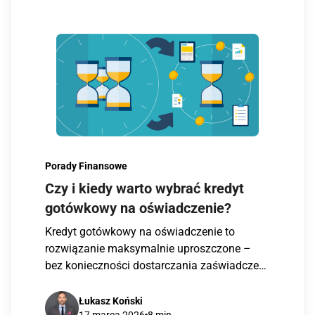
Porady Finansowe
Czy i kiedy warto wybrać kredyt
gotówkowy na oświadczenie?
Kredyt gotówkowy na oświadczenie to
rozwiązanie maksymalnie uproszczone –
bez konieczności dostarczania zaświadczeń
o dochodach. Dla wielu osób oznacza to […]
Łukasz Koński
17 marca 2026
8 min